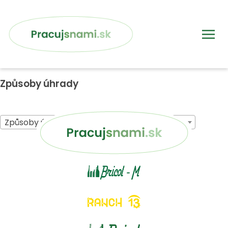
Způsoby úhrady
Způsoby úhrady