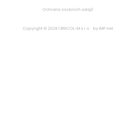
Ochrana osobních údajů
Copyright © 2026 | BRICOL-M s.r.o.
by
IMP net